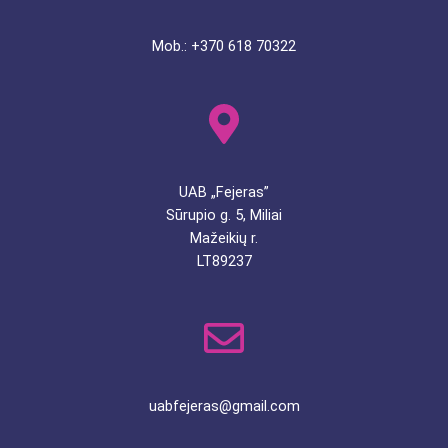
Mob.: +370 618 70322
UAB „Fejeras”
Sūrupio g. 5, Miliai
Mažeikių r.
LT89237
uabfejeras@gmail.com