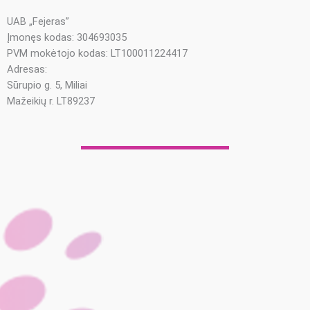
UAB „Fejeras”
Įmonęs kodas: 304693035
PVM mokėtojo kodas: LT100011224417
Adresas:
Sūrupio g. 5, Miliai
Mažeikių r. LT89237